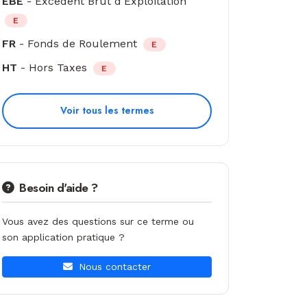
EBE
- Excédent Brut d'Exploitation
E
FR
- Fonds de Roulement
E
HT
- Hors Taxes
E
Voir tous les termes
Besoin d'aide ?
Vous avez des questions sur ce terme ou
son application pratique ?
Nous contacter