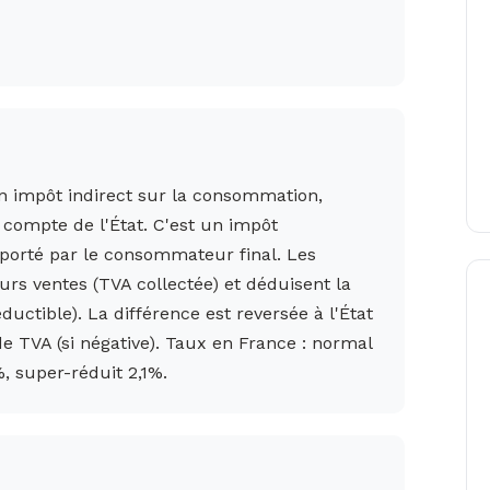
un impôt indirect sur la consommation,
e compte de l'État. C'est un impôt
pporté par le consommateur final. Les
eurs ventes (TVA collectée) et déduisent la
uctible). La différence est reversée à l'État
 de TVA (si négative). Taux en France : normal
, super-réduit 2,1%.