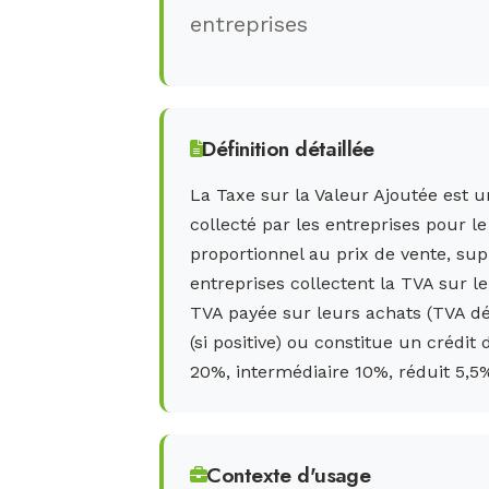
entreprises
Définition détaillée
La Taxe sur la Valeur Ajoutée est 
collecté par les entreprises pour l
proportionnel au prix de vente, su
entreprises collectent la TVA sur l
TVA payée sur leurs achats (TVA déd
(si positive) ou constitue un crédit
20%, intermédiaire 10%, réduit 5,5%
Contexte d'usage