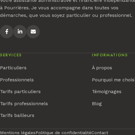
Votre assistante administrative et financière indépendant
à Pourrières. Je vous accompagne dans toutes vos
démarches, que vous soyez particulier ou professionnel.
SERVICES
INFORMATIONS
Particuliers
À propos
Professionnels
Pourquoi me chois
Tarifs particuliers
Témoignages
Tarifs professionnels
Blog
Tarifs bailleurs
Mentions légales
Politique de confidentialité
Contact