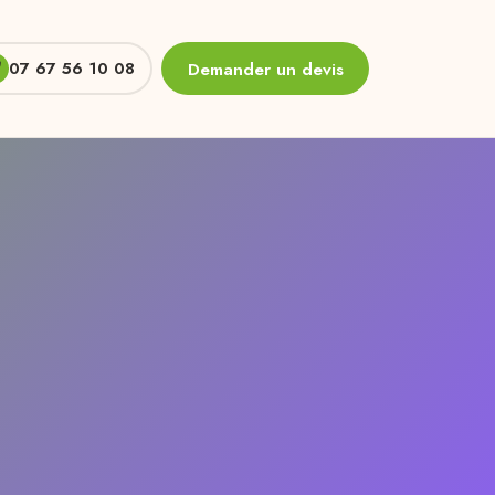
07 67 56 10 08
Demander un devis