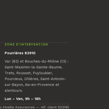
ZONE D'INTERVENTION
Pourrières 83910
Var (83) et Bouches-du-Rhône (13) :
Saint-Maximin-la-Sainte-Baume,
Trets, Rousset, Puyloubier,
Pourcieux, Ollières, Saint-Antonin-
sur-Bayon, Aix-en-Provence et
alentours.
Lun – Ven, 9h – 18h
o Abeille Assurances — réf. client 503145