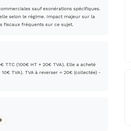
 commerciales sauf exonérations spécifiques.
elle selon le régime. Impact majeur sur la
s fiscaux fréquents sur ce sujet.
0€ TTC (100€ HT + 20€ TVA). Elle a acheté
10€ TVA). TVA à reverser = 20€ (collectée) -