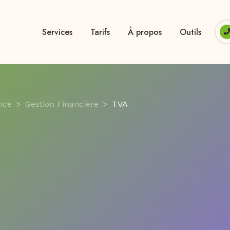
Services
Tarifs
À propos
Outils
nce
Gestion Financière
TVA