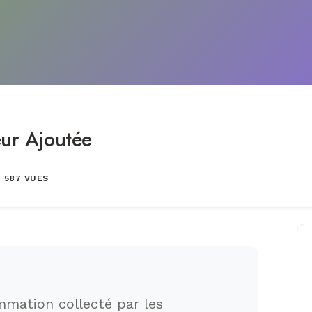
eur Ajoutée
587 VUES
mmation collecté par les