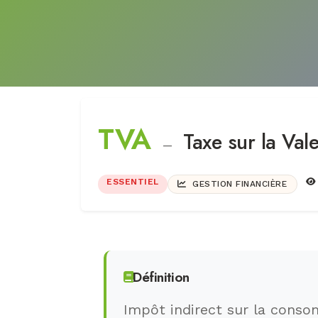
TVA
Taxe sur la Val
—
ESSENTIEL
GESTION FINANCIÈRE
Définition
Impôt indirect sur la conso