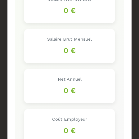
0 €
Salaire Brut Mensuel
0 €
Net Annuel
0 €
Coût Employeur
0 €