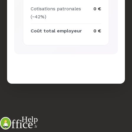
Cotisations patronales
0 €
(~42%)
Coût total employeur
0 €
Réinitialiser