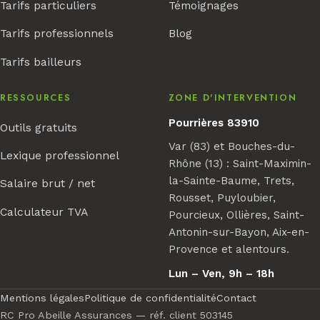
Tarifs particuliers
Témoignages
Tarifs professionnels
Blog
Tarifs bailleurs
RESSOURCES
ZONE D'INTERVENTION
Pourrières 83910
Outils gratuits
Var (83) et Bouches-du-
Lexique professionnel
Rhône (13) : Saint-Maximin-
la-Sainte-Baume, Trets,
Salaire brut / net
Rousset, Puyloubier,
Calculateur TVA
Pourcieux, Ollières, Saint-
Antonin-sur-Bayon, Aix-en-
Provence et alentours.
Lun – Ven, 9h – 18h
Mentions légales
Politique de confidentialité
Contact
RC Pro Abeille Assurances — réf. client 503145