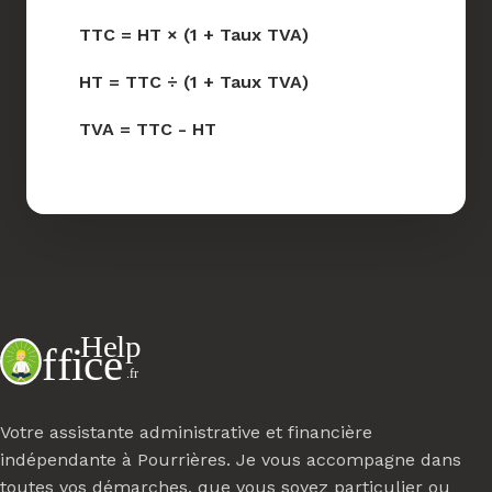
TTC = HT × (1 + Taux TVA)
HT = TTC ÷ (1 + Taux TVA)
TVA = TTC - HT
Votre assistante administrative et financière
indépendante à Pourrières. Je vous accompagne dans
toutes vos démarches, que vous soyez particulier ou