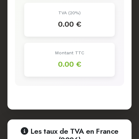
TVA (
20
%)
0.00 €
Montant TTC
0.00 €
Réinitialiser
Les taux de TVA en France