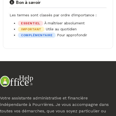
Bon à savoir
Les termes sont classés par ordre d'importance :
À maîtriser absolument
ESSENTIEL
Utile au quotidien
IMPORTANT
Pour approfondir
COMPLÉMENTAIRE
Votre assistante administrative et financière
indépendante à Pourrières. Je vous accompagne dans
toutes vos démarches, que vous soyez particulier ou