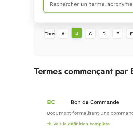
B
Tous
A
C
D
E
F
Termes commençant par
BC
Bon de Commande
Document formalisant une commande
Voir la définition complète