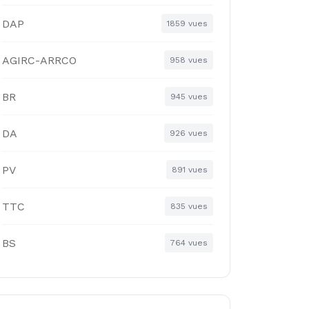
DAP
1859 vues
AGIRC-ARRCO
958 vues
BR
945 vues
DA
926 vues
PV
891 vues
TTC
835 vues
BS
764 vues