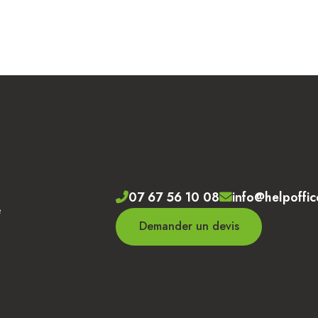
07 67 56 10 08
info@helpoffic
e
Demander un devis