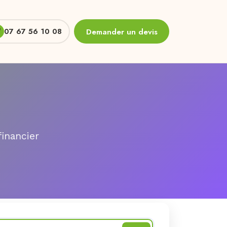
07 67 56 10 08
Demander un devis
financier