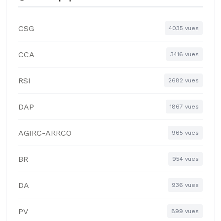
CSG
4035 vues
CCA
3416 vues
RSI
2682 vues
DAP
1867 vues
AGIRC-ARRCO
965 vues
BR
954 vues
DA
936 vues
PV
899 vues