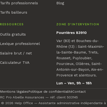
Tarifs professionnels
Blog
Tarifs bailleurs
RESSOURCES
ZONE D'INTERVENTION
Pourrières 83910
Outils gratuits
Var (83) et Bouches-du-
Lexique professionnel
Rhône (13) : Saint-Maximin-
la-Sainte-Baume, Trets,
Salaire brut / net
Rousset, Puyloubier,
Calculateur TVA
Pourcieux, Ollières, Saint-
Antonin-sur-Bayon, Aix-en-
Provence et alentours.
Lun – Ven, 9h – 18h
Mentions légales
Politique de confidentialité
Contact
RC Pro Abeille Assurances — réf. client 503145
© 2026 Help Office — Assistante administrative indépendante à