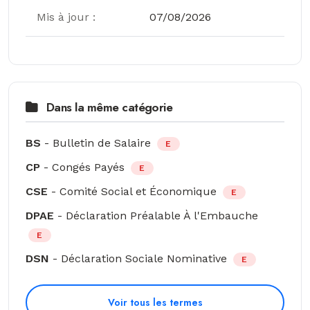
Mis à jour :
07/08/2026
Dans la même catégorie
BS
- Bulletin de Salaire
E
CP
- Congés Payés
E
CSE
- Comité Social et Économique
E
DPAE
- Déclaration Préalable À l'Embauche
E
DSN
- Déclaration Sociale Nominative
E
Voir tous les termes