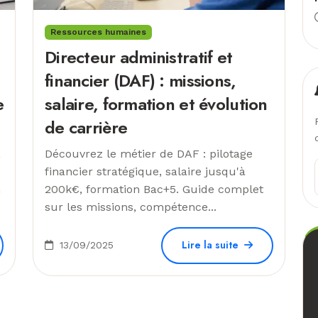
Ressources humaines
Directeur administratif et
financier (DAF) : missions,
e
salaire, formation et évolution
de carrière
,
Découvrez le métier de DAF : pilotage
financier stratégique, salaire jusqu'à
n
200k€, formation Bac+5. Guide complet
sur les missions, compétence...
Lire la suite
13/09/2025