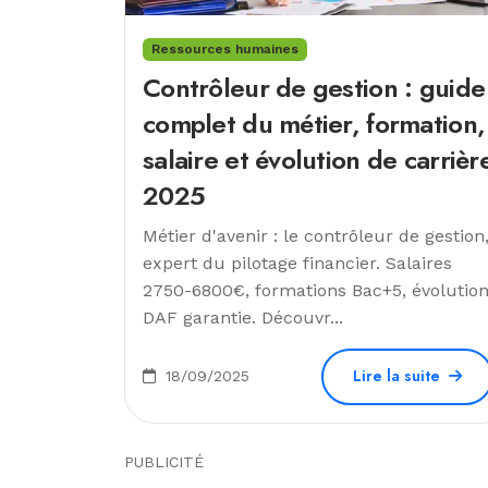
Ressources humaines
Contrôleur de gestion : guide
complet du métier, formation,
salaire et évolution de carrièr
2025
Métier d'avenir : le contrôleur de gestion
expert du pilotage financier. Salaires
2750-6800€, formations Bac+5, évolutio
DAF garantie. Découvr...
Lire la suite
18/09/2025
PUBLICITÉ