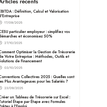
Articles récents
EBITDA : Définition, Calcul et Valorisation
d'Entreprise
17/09/2025
CESU particulier employeur : simplifiez vos
démarches et économisez 50%
27/10/2025
Comment Optimiser la Gestion de Trésorerie
de Votre Entreprise : Méthodes, Outils et
Solutions de Financement
03/10/2025
Conventions Collectives 2025 : Quelles sont
les Plus Avantageuses pour les Salariés ?
23/09/2025
Créer un Tableau de Trésorerie sur Excel :
Tutoriel Étape par Étape avec Formules
Prêtes à l'Emploi