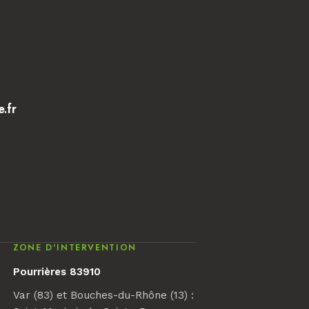
e.fr
ZONE D'INTERVENTION
Pourrières 83910
Var (83) et Bouches-du-Rhône (13) :