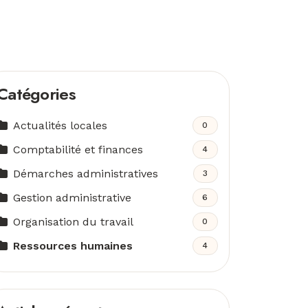
Catégories
Actualités locales
0
Comptabilité et finances
4
Démarches administratives
3
Gestion administrative
6
Organisation du travail
0
Ressources humaines
4