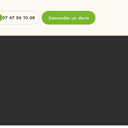
07 67 56 10 08
Demander un devis