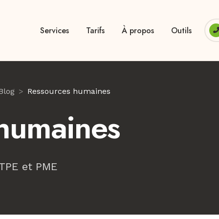
Services
Tarifs
À propos
Outils
Blog
Ressources humaines
 humaines
 TPE et PME