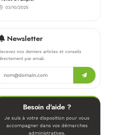
03/10/2025
Newsletter
Recevez nos derniers articles et conseils
directement par email.
Besoin d'aide ?
Je suis à votre disposition pour vous
accompagner dans vos démarches
administratives.