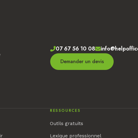
07 67 56 10 08
info@helpoffic
e
Demander un devis
RESSOURCES
Outils gratuits
ir
Lexique professionnel