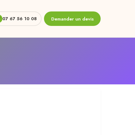
07 67 56 10 08
Demander un devis