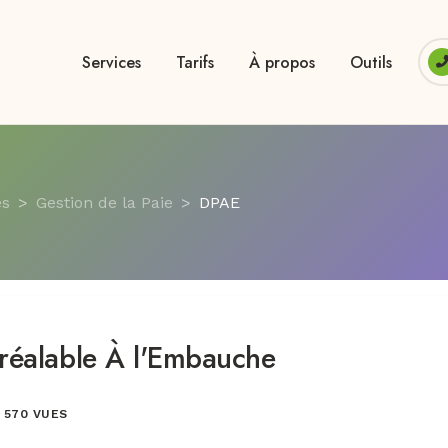
Services
Tarifs
À propos
Outils
es
Gestion de la Paie
DPAE
Préalable À l'Embauche
570 VUES