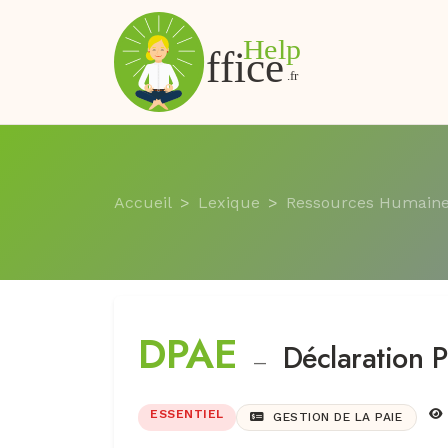
Accueil
Lexique
Ressources Humain
DPAE
Déclaration 
—
ESSENTIEL
GESTION DE LA PAIE