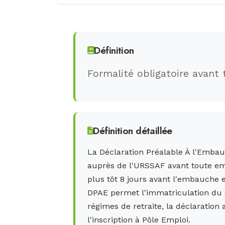
Définition
Formalité obligatoire avan
Définition détaillée
La Déclaration Préalable À l'Embauc
auprès de l'URSSAF avant toute emb
plus tôt 8 jours avant l'embauche e
DPAE permet l'immatriculation du sal
régimes de retraite, la déclaration
l'inscription à Pôle Emploi.