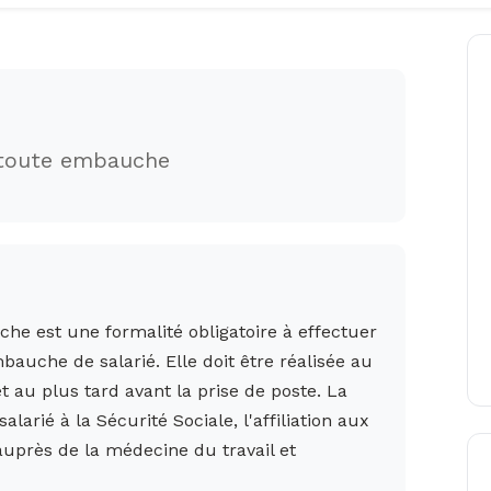
t toute embauche
he est une formalité obligatoire à effectuer
auche de salarié. Elle doit être réalisée au
t au plus tard avant la prise de poste. La
arié à la Sécurité Sociale, l'affiliation aux
 auprès de la médecine du travail et