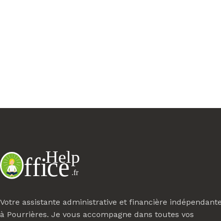
Votre assistante administrative et financière indépendant
à Pourrières. Je vous accompagne dans toutes vos