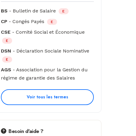
BS
- Bulletin de Salaire
E
CP
- Congés Payés
E
CSE
- Comité Social et Économique
E
DSN
- Déclaration Sociale Nominative
E
AGS
- Association pour la Gestion du
régime de garantie des Salaires
Voir tous les termes
Besoin d'aide ?