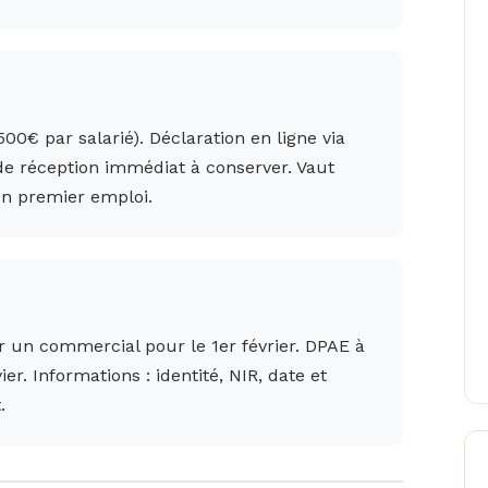
00€ par salarié). Déclaration en ligne via
de réception immédiat à conserver. Vaut
n premier emploi.
r un commercial pour le 1er février. DPAE à
vier. Informations : identité, NIR, date et
.