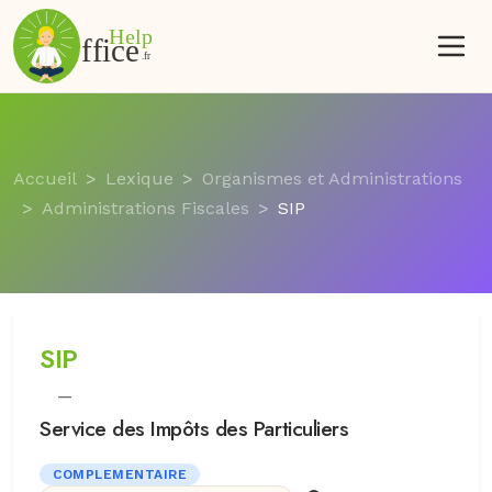
Accueil
Lexique
Organismes et Administrations
Administrations Fiscales
SIP
SIP
—
Service des Impôts des Particuliers
COMPLEMENTAIRE