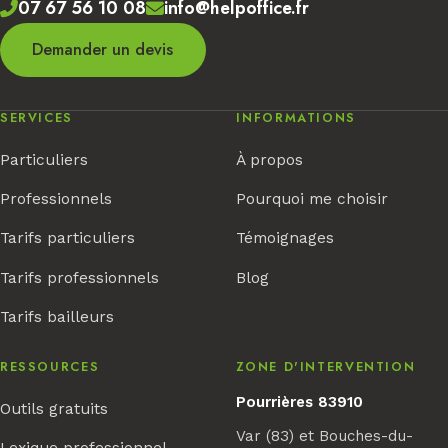
07 67 56 10 08
info@helpoffice.fr
Demander un devis
SERVICES
INFORMATIONS
Particuliers
À propos
Professionnels
Pourquoi me choisir
Tarifs particuliers
Témoignages
Tarifs professionnels
Blog
Tarifs bailleurs
RESSOURCES
ZONE D'INTERVENTION
Pourrières 83910
Outils gratuits
Var (83) et Bouches-du-
Lexique professionnel