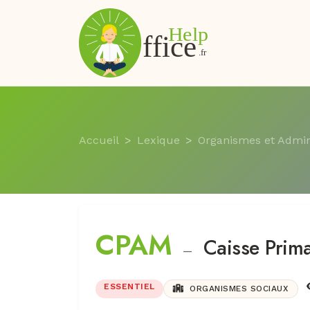
Accueil
Lexique
Organismes et Admin
CPAM
Caisse Prim
—
ESSENTIEL
ORGANISMES SOCIAUX