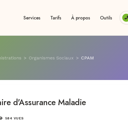
Services
Tarifs
À propos
Outils
istrations
Organismes Sociaux
CPAM
aire d'Assurance Maladie
584 VUES