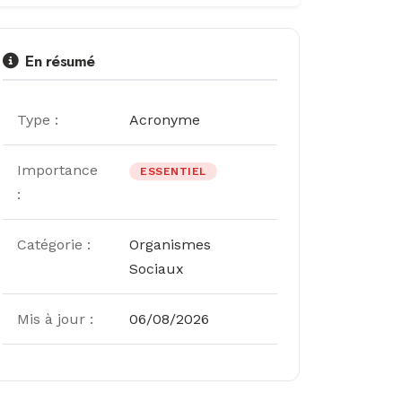
En résumé
Type :
Acronyme
Importance
ESSENTIEL
:
Catégorie :
Organismes
Sociaux
Mis à jour :
06/08/2026