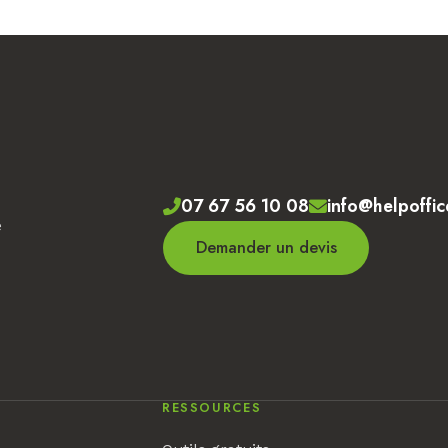
07 67 56 10 08
info@helpoffic
e
Demander un devis
RESSOURCES