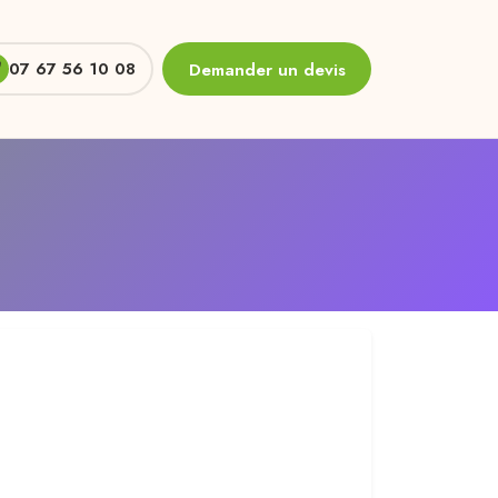
07 67 56 10 08
Demander un devis